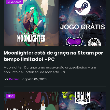
GIVEAWAY
Moonlighter está de graça na Steam por
tempo limitado! - PC
Moonlighter Durante uma escavação arqueológica – um
conjunto de Portais foi descoberto. Ra…
Por
Raziel
-
agosto 05, 2026
EPIC