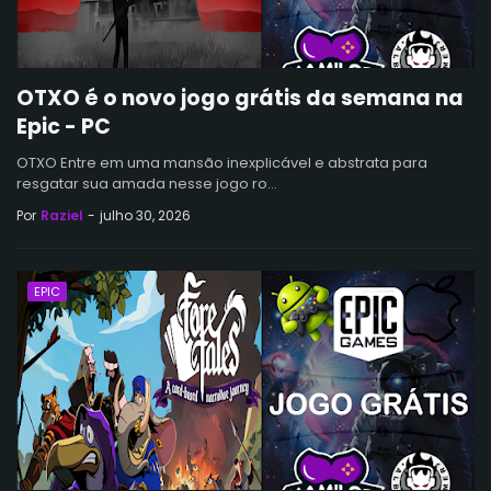
OTXO é o novo jogo grátis da semana na
Epic - PC
OTXO Entre em uma mansão inexplicável e abstrata para
resgatar sua amada nesse jogo ro…
Por
Raziel
-
julho 30, 2026
EPIC