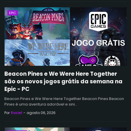
EPIC
Beacon Pines e We Were Here Together
são os novos jogos grátis da semana na
Epic - PC
Beacon Pines e We Were Here Together Beacon Pines Beacon
Pines é uma aventura adorável e sini…
Por
Raziel
-
agosto 06, 2026