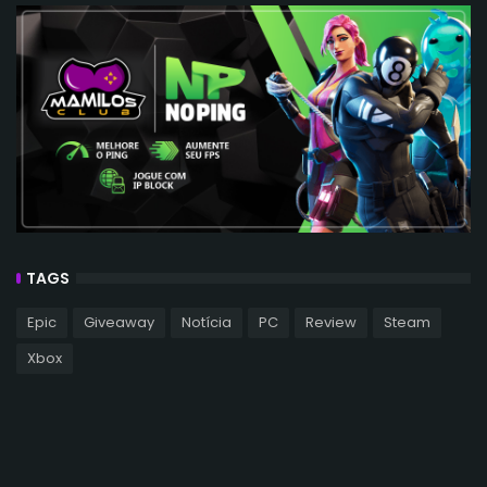
TAGS
Epic
Giveaway
Notícia
PC
Review
Steam
Xbox